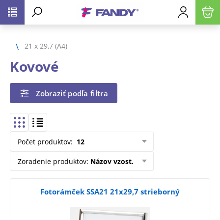
21 x 29,7 (A4)
Kovové
Zobraziť podľa filtra
Počet produktov
:
12
Zoradenie produktov
:
Názov vzost.
Fotorámček SSA21 21x29,7 strieborný