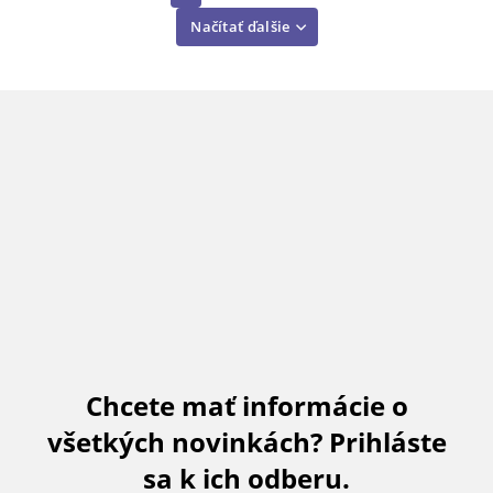
Načítať ďalšie
Chcete mať informácie o
všetkých novinkách? Prihláste
sa k ich odberu.