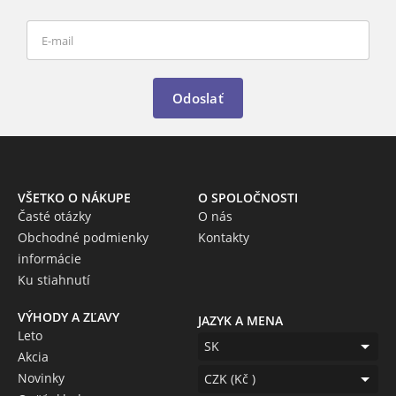
Odoslať
VŠETKO O NÁKUPE
O SPOLOČNOSTI
Časté otázky
O nás
Obchodné podmienky
Kontakty
informácie
Ku stiahnutí
VÝHODY A ZĽAVY
JAZYK A MENA
Leto
SK
Akcia
Novinky
CZK (Kč )