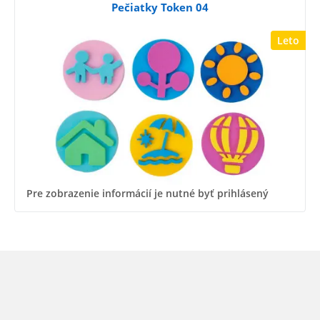
Pečiatky Token 04
Leto
Pre zobrazenie informácií je nutné byť prihlásený