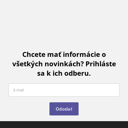
Chcete mať informácie o
všetkých novinkách? Prihláste
sa k ich odberu.
Odoslať