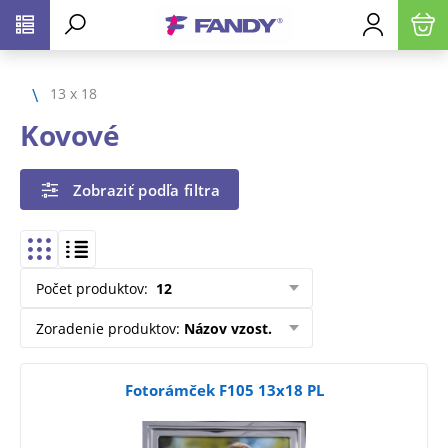
13 x 18
Kovové
Zobraziť podľa filtra
Počet produktov
:
12
Zoradenie produktov
:
Názov vzost.
Fotorámček F105 13x18 PL