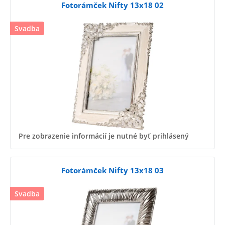
Fotorámček Nifty 13x18 02
Svadba
Pre zobrazenie informácií je nutné byť prihlásený
Fotorámček Nifty 13x18 03
Svadba