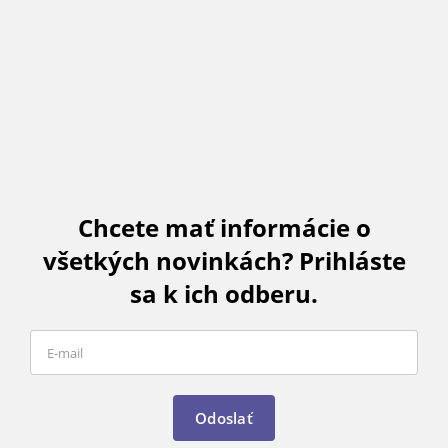
Chcete mať informácie o
všetkých novinkách? Prihláste
sa k ich odberu.
Odoslať