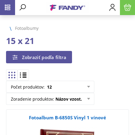
Fotoalbumy
15 x 21
Zobraziť podľa filtra
Počet produktov
:
12
Zoradenie produktov
:
Názov vzost.
Fotoalbum B-6850S Vinyl 1 vínové