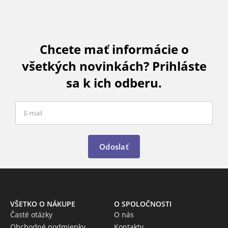
Chcete mať informácie o
všetkých novinkách? Prihláste
sa k ich odberu.
Odoslať
VŠETKO O NÁKUPE
O SPOLOČNOSTI
Časté otázky
O nás
Obchodné podmienky
Kontakty