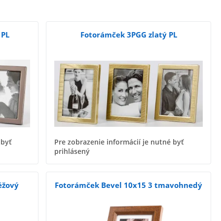
 PL
Fotorámček 3PGG zlatý PL
 byť
Pre zobrazenie informácií je nutné byť
prihlásený
éžový
Fotorámček Bevel 10x15 3 tmavohnedý