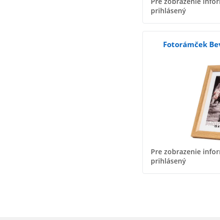
Pre zobrazenie infor
prihlásený
Fotorámček Be
Pre zobrazenie infor
prihlásený