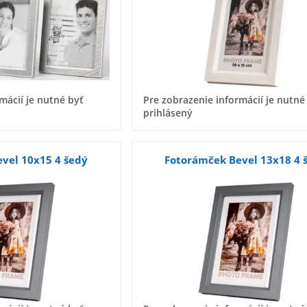
mácií je nutné byť
Pre zobrazenie informácií je nutné
prihlásený
vel 10x15 4 šedý
Fotorámček Bevel 13x18 4 