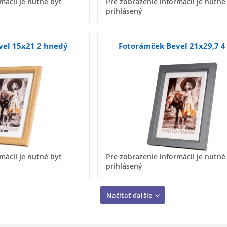
mácií je nutné byť
Pre zobrazenie informácií je nutné
prihlásený
vel 15x21 2 hnedý
Fotorámček Bevel 21x29,7 4
mácií je nutné byť
Pre zobrazenie informácií je nutné
prihlásený
Načítať ďalšie