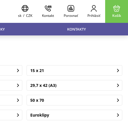
sk
/
CZK
Kontakt
Porovnať
Prihlásiť
Košík
KY
KONTAKTY
15 x 21
29,7 x 42 (A3)
50 x 70
Euroklipy