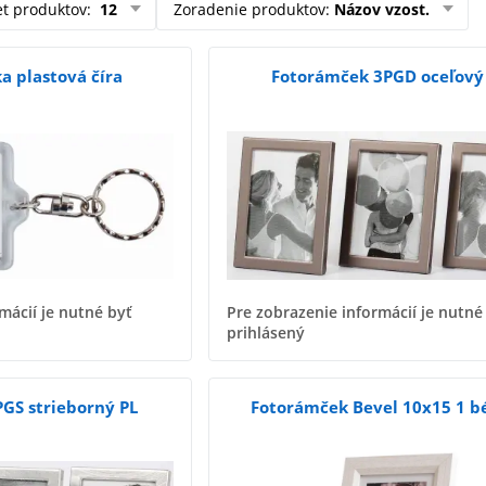
et produktov
:
12
Zoradenie produktov
:
Názov vzost.
a plastová číra
Fotorámček 3PGD oceľový
mácií je nutné byť
Pre zobrazenie informácií je nutné
prihlásený
GS strieborný PL
Fotorámček Bevel 10x15 1 b