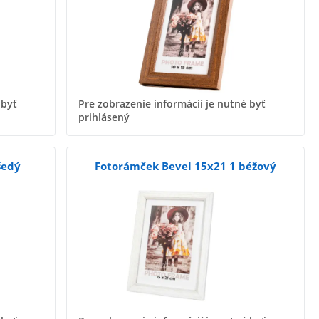
 byť
Pre zobrazenie informácií je nutné byť
prihlásený
šedý
Fotorámček Bevel 15x21 1 béžový