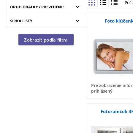
Poč
DRUH OBÁLKY / PREVEDENIE
Foto kľúčenk
ŠÍRKA LIŠTY
Zobraziť podľa filtra
Pre zobrazenie infor
prihlásený
Fotorámček 3P