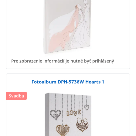
Pre zobrazenie informácií je nutné byť prihlásený
Fotoalbum DPH-5736W Hearts 1
Svadba