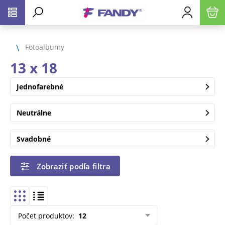
Fotoalbumy
13 x 18
Jednofarebné
Neutrálne
Svadobné
Zobraziť podľa filtra
Počet produktov
:
12