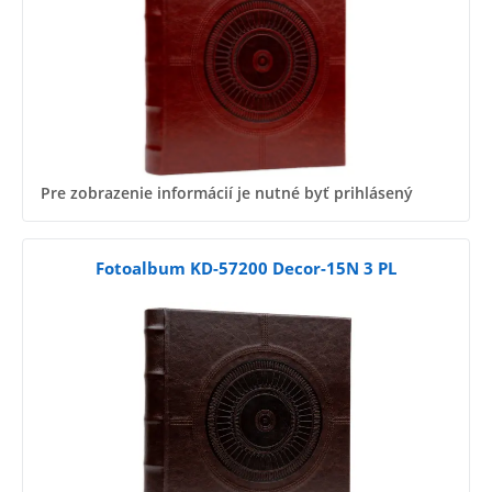
Pre zobrazenie informácií je nutné byť prihlásený
Fotoalbum KD-57200 Decor-15N 3 PL