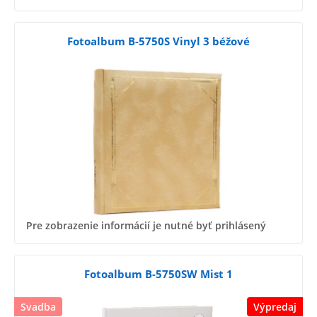
Fotoalbum B-5750S Vinyl 3 béžové
Pre zobrazenie informácií je nutné byť prihlásený
Fotoalbum B-5750SW Mist 1
Svadba
Výpredaj