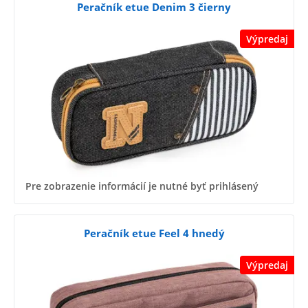
Peračník etue Denim 3 čierny
Výpredaj
Pre zobrazenie informácií je nutné byť prihlásený
Peračník etue Feel 4 hnedý
Výpredaj