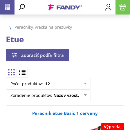
Peračníky, vrecka na prezuvky
Etue
Zobraziť podľa filtra
Počet produktov
:
12
Zoradenie produktov
:
Názov vzost.
Peračník etue Basic 1 červený
Výpredaj