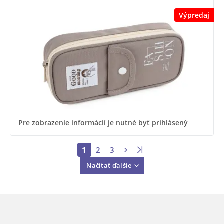
Výpredaj
Pre zobrazenie informácií je nutné byť prihlásený
1
2
3
Načítať ďalšie