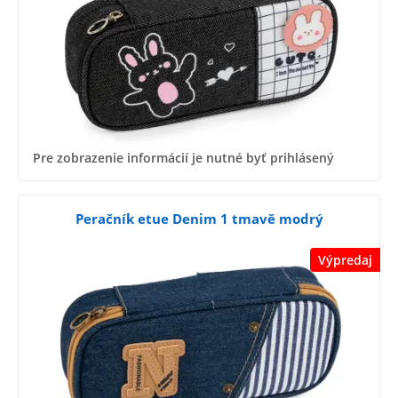
Pre zobrazenie informácií je nutné byť prihlásený
Peračník etue Denim 1 tmavě modrý
Výpredaj