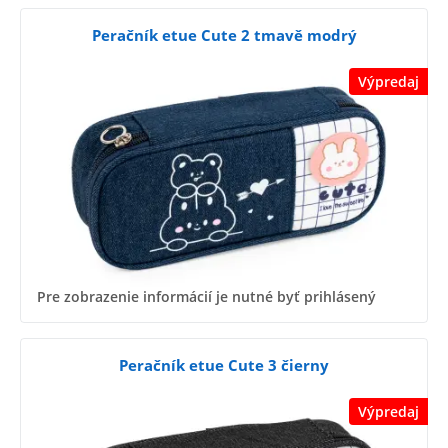
Peračník etue Cute 2 tmavě modrý
Výpredaj
Pre zobrazenie informácií je nutné byť prihlásený
Peračník etue Cute 3 čierny
Výpredaj