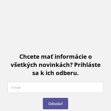
Chcete mať informácie o
všetkých novinkách? Prihláste
sa k ich odberu.
Odoslať