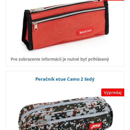
Pre zobrazenie informácií je nutné byť prihlásený
Peračník etue Camo 2 šedý
Výpredaj