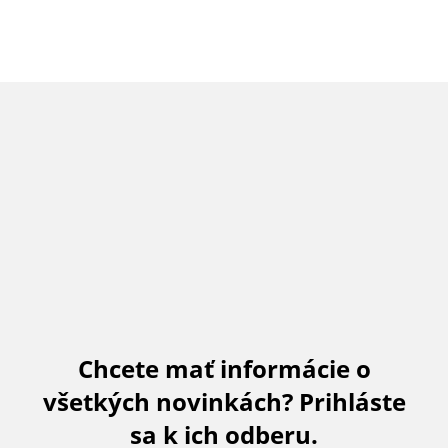
Chcete mať informácie o
všetkých novinkách? Prihláste
sa k ich odberu.