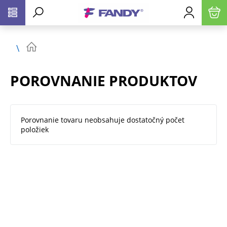
POROVNANIE PRODUKTOV
Porovnanie tovaru neobsahuje dostatočný počet
položiek