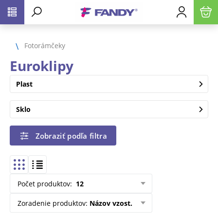
Fotorámčeky
Euroklipy
Plast
Sklo
Zobraziť podľa filtra
Počet produktov
:
12
Zoradenie produktov
:
Názov vzost.