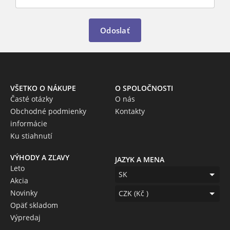
Odoslať
VŠETKO O NÁKUPE
O SPOLOČNOSTI
Časté otázky
O nás
Obchodné podmienky
Kontakty
informácie
Ku stiahnutí
VÝHODY A ZĽAVY
JAZYK A MENA
Leto
SK
Akcia
Novinky
CZK (Kč )
Opäť skladom
Výpredaj