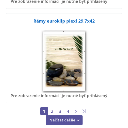
Pre zobrazenie informácií je nutné byť prihlásený
Rámy euroklip plexi 29,7x42
Pre zobrazenie informácií je nutné byť prihlásený
1
2
3
4
Načítať ďalšie