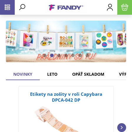
NOVINKY
LETO
OPÄŤ SKLADOM
VÝPR
Etikety na zošity v roli Capybara
Fo
DPCA-042 DP