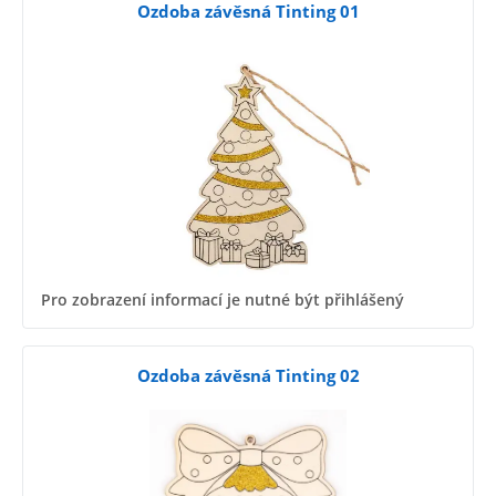
Ozdoba závěsná Tinting 01
Pro zobrazení informací je nutné být přihlášený
Ozdoba závěsná Tinting 02