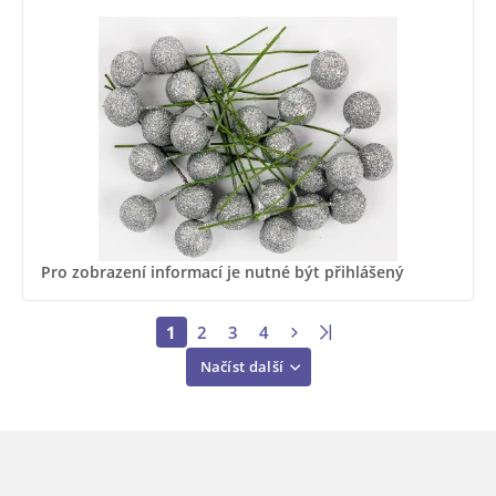
Pro zobrazení informací je nutné být přihlášený
1
2
3
4
Načíst další