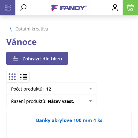
Ostatní kreativa
Vánoce
Zobrazit dle filtru
Počet produktů
:
12
Řazení produktů
:
Název vzest.
Baňky akrylové 100 mm 4 ks