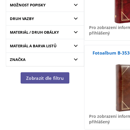
MOŽNOST POPISKY
DRUH VAZBY
Pro zobrazení inform
MATERIÁL / DRUH OBÁLKY
přihlášený
MATERIÁL A BARVA LISTŮ
Fotoalbum B-353
ZNAČKA
Zobrazit dle filtru
Pro zobrazení inform
přihlášený