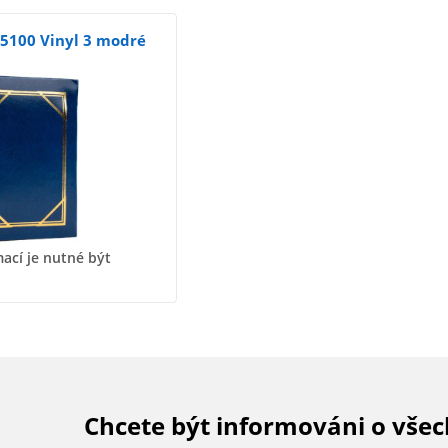
5100 Vinyl 3 modré
ací je nutné být
Chcete být informováni o vše