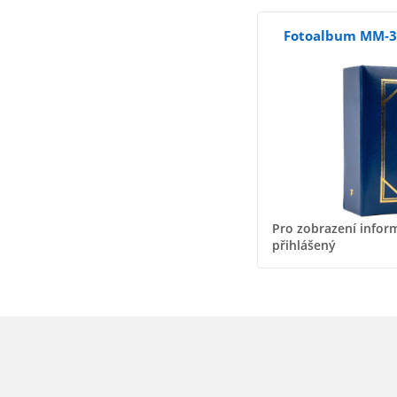
Fotoalbum MM-3
Pro zobrazení inform
přihlášený