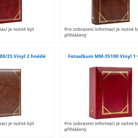
ací je nutné být
Pro zobrazení informací je nutné b
přihlášený
00/2S Vinyl 2 hnědé
Fotoalbum MM-35100 Vinyl 1 
ací je nutné být
Pro zobrazení informací je nutné b
přihlášený