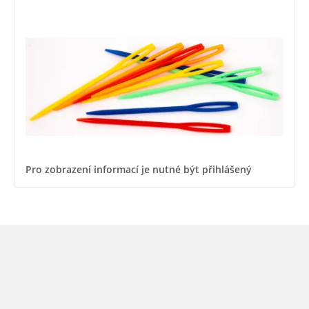
Pro zobrazení informací je nutné být přihlášený