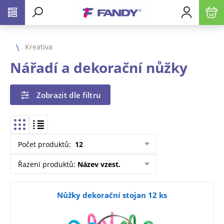
Kreativa
Nářadí a dekorační nůžky
Zobrazit dle filtru
Počet produktů
:
12
Řazení produktů
:
Název vzest.
Nůžky dekorační stojan 12 ks