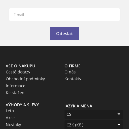
Odeslat
VŠE O NÁKUPU
O FIRMĚ
Časté dotazy
O nás
Obchodní podmínky
Kontakty
Informace
Ke stažení
VÝHODY A SLEVY
JAZYK A MĚNA
Léto
CS
Akce
Novinky
CZK (Kč )