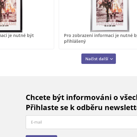
ací je nutné být
Pro zobrazení informací je nutné b
přihlášený
Načíst další
Chcete být informováni o vše
Přihlaste se k odběru newslett