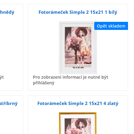
 hnědý
Fotorámeček Simple 2 15x21 1 bílý
Opět skladem
ýt
Pro zobrazení informací je nutné být
přihlášený
stříbrný
Fotorámeček Simple 2 15x21 4 zlatý