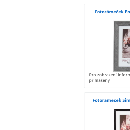
Fotorámeček Po
Pro zobrazení inform
přihlášený
Fotorámeček Sim