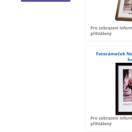
Pro zobrazení inform
přihlášený
Fotorámeček No
h
Pro zobrazení inform
přihlášený