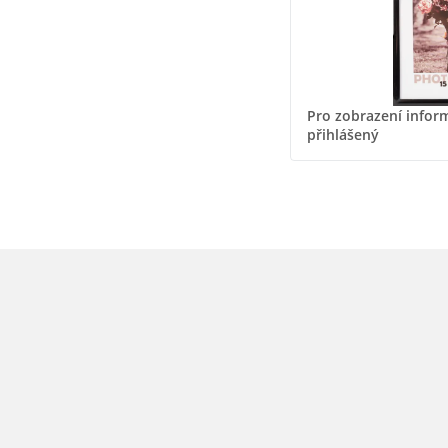
Pro zobrazení inform
přihlášený