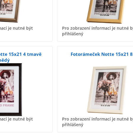
ací je nutné být
Pro zobrazení informací je nutné b
přihlášený
tte 15x21 4 tmavě
Fotorámeček Notte 15x21 8 
nědý
ací je nutné být
Pro zobrazení informací je nutné b
přihlášený